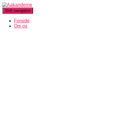
Skift navigation
Forside
Om os