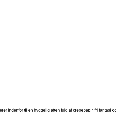
iterer indenfor til en hyggelig aften fuld af crepepapir, fri fant