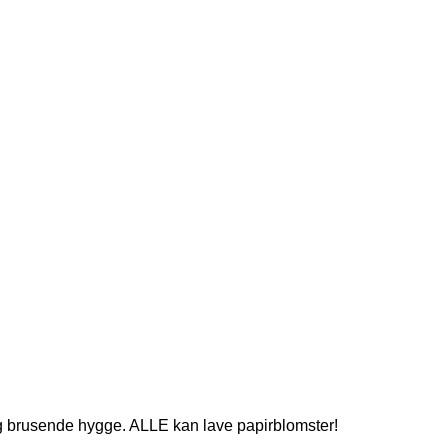
asi og brusende hygge. ALLE kan lave papirblomster!