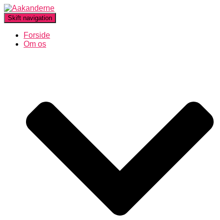
Skift navigation
Forside
Om os