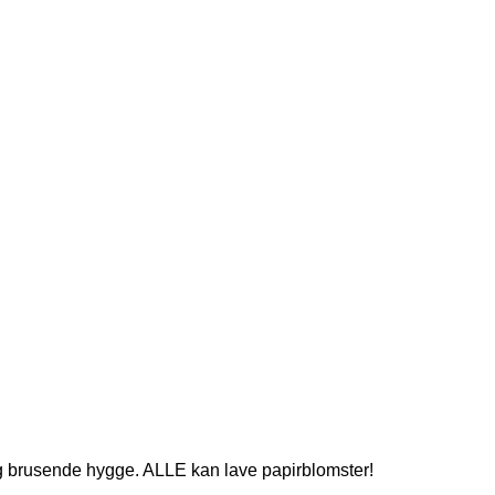
asi og brusende hygge. ALLE kan lave papirblomster!