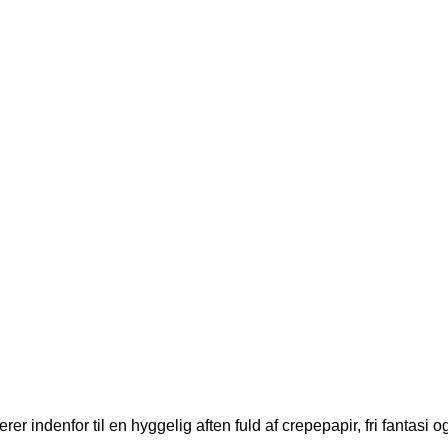
iterer indenfor til en hyggelig aften fuld af crepepapir, fri fant