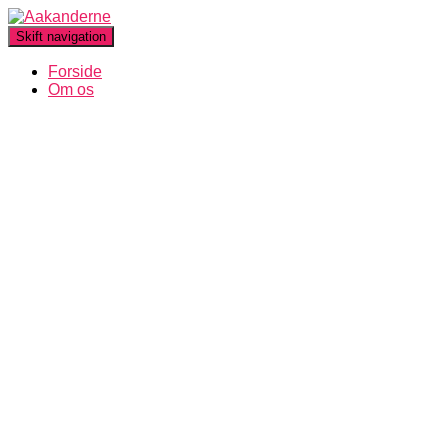
Skift navigation
Forside
Om os