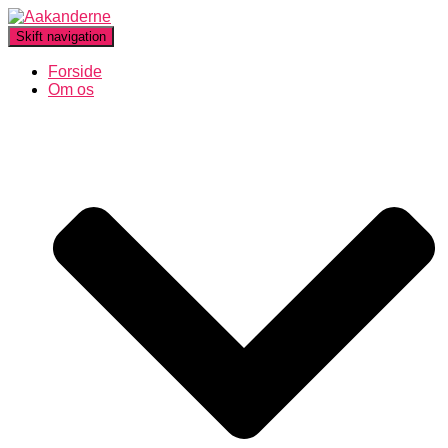
Skift navigation
Forside
Om os