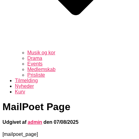
Musik og kor
Drama
Events
Medlemskab
Prisliste
Tilmelding
Nyheder
Kurv
MailPoet Page
Udgivet af
admin
den
07/08/2025
[mailpoet_page]