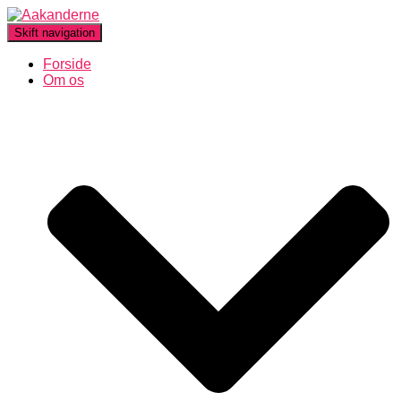
Skift navigation
Forside
Om os